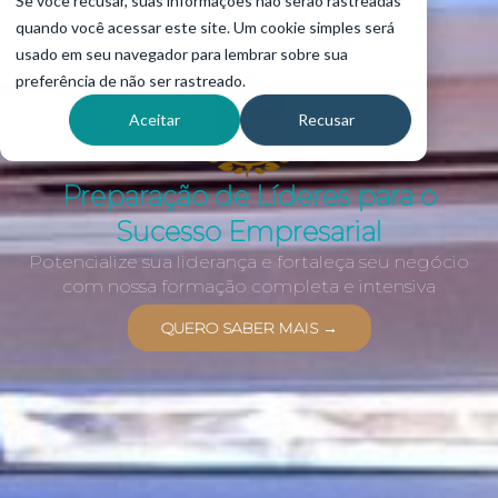
Se você recusar, suas informações não serão rastreadas
quando você acessar este site. Um cookie simples será
usado em seu navegador para lembrar sobre sua
preferência de não ser rastreado.
Aceitar
Recusar
Preparação de Líderes para o
Sucesso Empresarial
Potencialize sua liderança e fortaleça seu negócio
com nossa formação completa e intensiva
QUERO SABER MAIS →