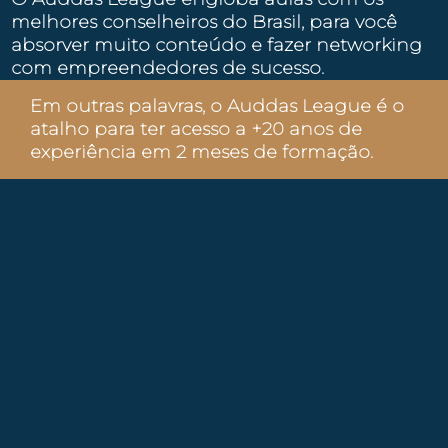
melhores conselheiros do Brasil, para você
absorver muito conteúdo e fazer networking
com empreendedores de sucesso.
Em outras palavras, o Auddas League é o
atalho para ter acesso a +20 anos de
experiência em 2 meses de formação.