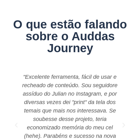
O que estão falando
sobre o Auddas
Journey
"Excelente ferramenta, fácil de usar e
recheado de conteúdo. Sou seguidore
assíduo do Julian no Instagram, e por
bu
diversas vezes dei "print" da tela dos
eu
temais que mais nos interessava. Se
i
soubesse desse projeto, teria
d
economizado memória do meu cel
(hehe). Parabéns e sucesso na nova
m