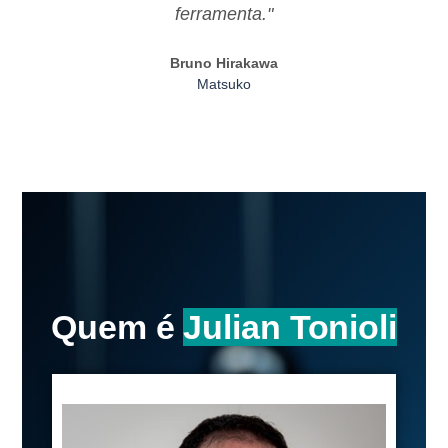
ferramenta."
Bruno Hirakawa
Matsuko
Quem é
Julian Tonioli