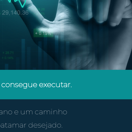
 consegue executar.
lano e um caminho
 patamar desejado.