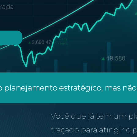
urada
o planejamento estratégico, mas não
Você que já tem um p
traçado para atingir o