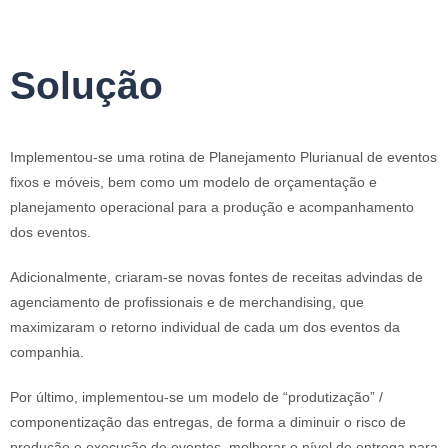
Solução
Implementou-se uma rotina de Planejamento Plurianual de eventos
fixos e móveis, bem como um modelo de orçamentação e
planejamento operacional para a produção e acompanhamento
dos eventos.
Adicionalmente, criaram-se novas fontes de receitas advindas de
agenciamento de profissionais e de merchandising, que
maximizaram o retorno individual de cada um dos eventos da
companhia.
Por último, implementou-se um modelo de “produtização” /
componentização das entregas, de forma a diminuir o risco de
produção e execução de eventos, melhorar o nível de entrega para