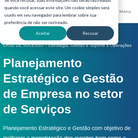
Se você recusar, suas informações não serão rastreadas
quando você acessar este site. Um cookie simples será
Menu
usado em seu navegador para lembrar sobre sua
preferência de não ser rastreado.
Aceitar
Recusar
CASE DE SUCESSO – Estratégia, Gestão e Suporte a Operações
Planejamento
Estratégico e Gestão
de Empresa no setor
de Serviços
Planejamento Estratégico e Gestão com objetivo de