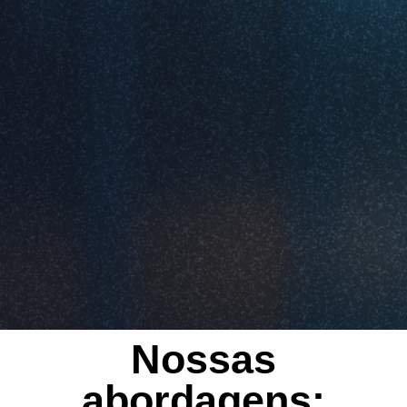
Nossas
abordagens: