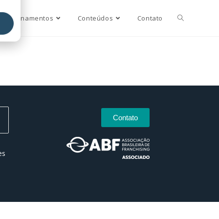
Treinamentos
Conteúdos
Contato
Contato
es