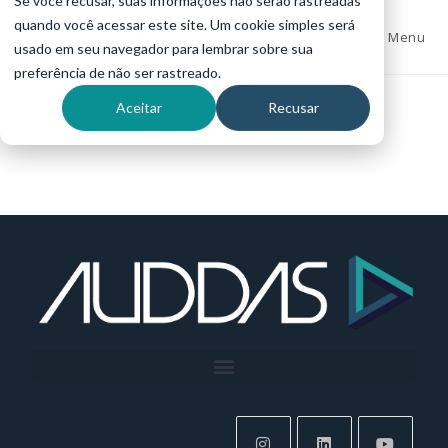
Se você recusar, suas informações não serão rastreadas
quando você acessar este site. Um cookie simples será
Menu
usado em seu navegador para lembrar sobre sua
preferência de não ser rastreado.
Aceitar
Recusar