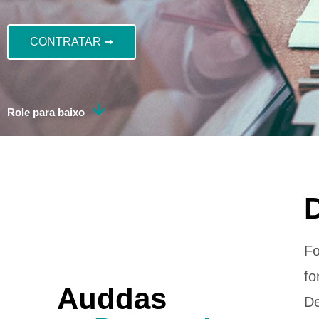
CONTRATAR ➞
Role para baixo
Fo
fo
Auddas
De