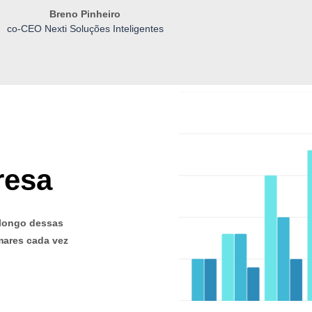
Breno Pinheiro
co-CEO Nexti Soluções Inteligentes
resa
 longo dessas
mares cada vez