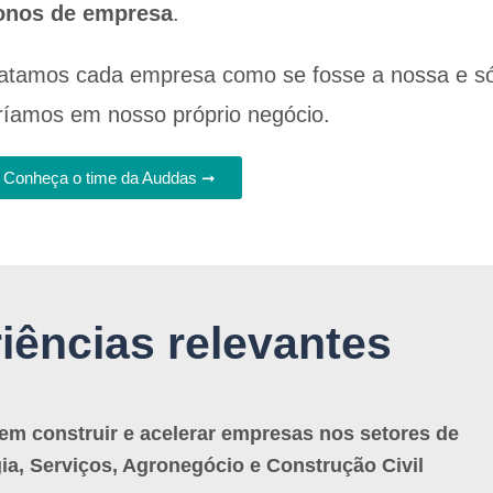
onos de empresa
.
atamos cada empresa como se fosse a nossa e 
ríamos em nosso próprio negócio
.
Conheça o time da Auddas ➞
iências relevantes
em construir e acelerar empresas nos setores de
ia, Serviços, Agronegócio e Construção Civil