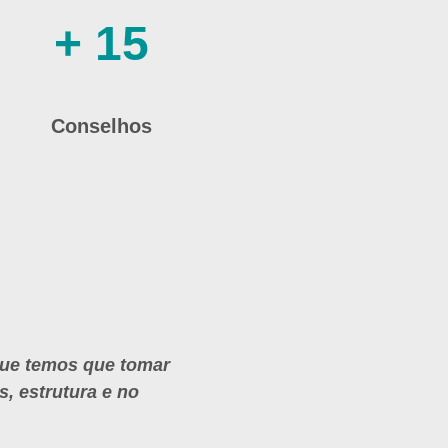
+ 15
Conselhos
 que temos que tomar
, estrutura e no