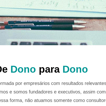
De
Dono
para
Dono
rmada por empresários com resultados relevantes
mos e somos fundadores e executivos, assim como
ssa forma, não atuamos somente como consulto