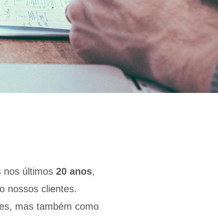
 nos últimos
20 anos
,
 nossos clientes.
res, mas também como