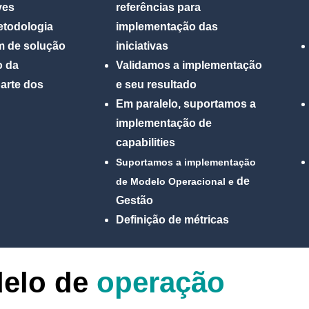
ves
referências para
etodologia
implementação das
m de solução
iniciativas
o da
Validamos a implementação
arte dos
e seu resultado
Em paralelo, suportamos a
implementação de
capabilities
Suportamos a implementação
de
de
Modelo Operacional e
Gestão
Definição de métricas
elo de
operação