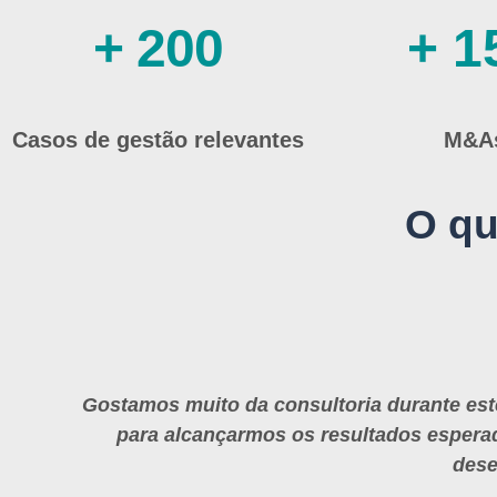
+ 200
+ 1
Casos de gestão relevantes
M&A
O qu
Gostamos muito da consultoria durante est
para alcançarmos os resultados esperad
dese