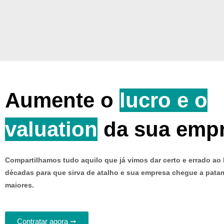
Aumente o
lucro e o
valuation
da sua emp
Compartilhamos tudo aquilo que já vimos dar certo e errado ao
décadas para que sirva de atalho e sua empresa chegue a pata
maiores.
Contratar agora ➞