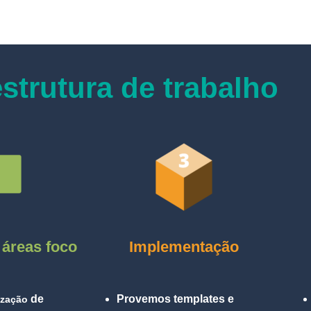
strutura de trabalho
 áreas foco
Implementação
de
Provemos templates e
rização