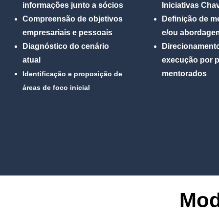
informações junto a sócios
Iniciativas Cha
Compreensão de objetivos
Definição de m
empresariais e pessoais
e/ou abordage
Diagnóstico do cenário
Direcionament
atual
execução por p
mentorados
Identificação e proposição de
áreas de foco inicial
Mod