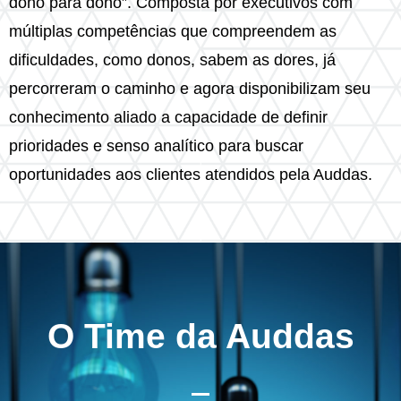
dono para dono”. Composta por executivos com
múltiplas competências que compreendem as
dificuldades, como donos, sabem as dores, já
percorreram o caminho e agora disponibilizam seu
conhecimento aliado a capacidade de definir
prioridades e senso analítico para buscar
oportunidades aos clientes atendidos pela Auddas.
O Time da Auddas