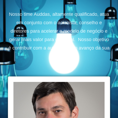
Nosso time Auddas, altamente qualificado, atua
em conjunto com o acionista, conselho e
diretores para acelerar o modelo de negócio e
gerar mais valor para o Capital. Nosso objetivo
é contribuir com a autonomia e o avanço da sua
equipe.