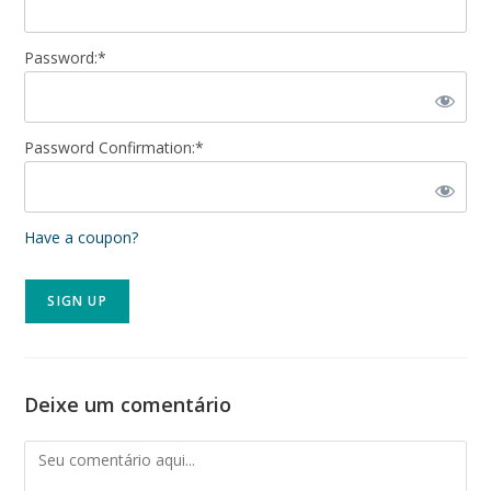
Password:*
Password Confirmation:*
Have a coupon?
No val
Deixe um comentário