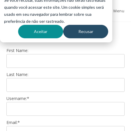
Se você recusar, suas informações não serão rastreadas
quando você acessar este site. Um cookie simples será
Menu
usado em seu navegador para lembrar sobre sua
preferência de não ser rastreado.
Aceitar
Recusar
Terms:
Rs399 / Year
First Name:
Last Name:
Username:*
Email:*